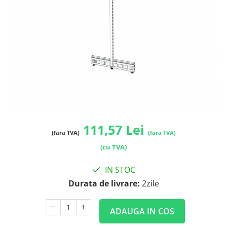
111,57 Lei
(fara TVA)
(fara TVA)
(cu TVA)
IN STOC
Durata de livrare:
2zile
ADAUGA IN COS