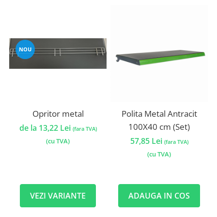
NOU
Opritor metal
Polita Metal Antracit
100X40 cm (Set)
de la 13,22 Lei
(fara TVA)
57,85 Lei
(cu TVA)
(fara TVA)
(cu TVA)
VEZI VARIANTE
ADAUGA IN COS