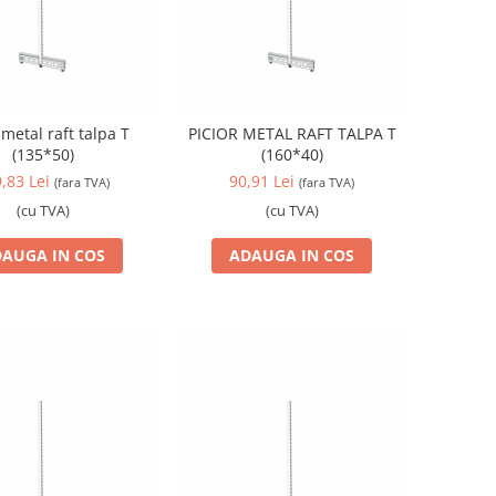
 metal raft talpa T
PICIOR METAL RAFT TALPA T
(135*50)
(160*40)
,83 Lei
90,91 Lei
(fara TVA)
(fara TVA)
(cu TVA)
(cu TVA)
AUGA IN COS
ADAUGA IN COS