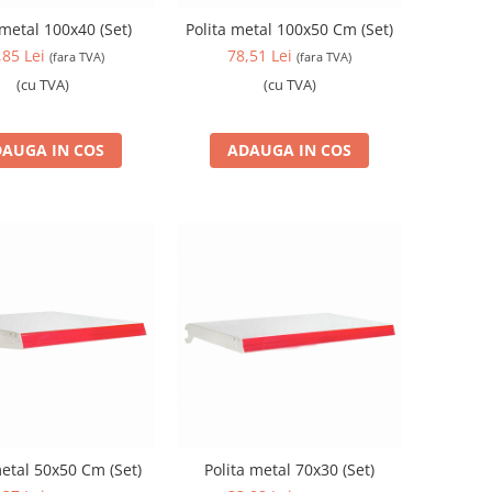
 metal 100x40 (Set)
Polita metal 100x50 Cm (Set)
,85 Lei
78,51 Lei
(fara TVA)
(fara TVA)
(cu TVA)
(cu TVA)
AUGA IN COS
ADAUGA IN COS
metal 50x50 Cm (Set)
Polita metal 70x30 (Set)