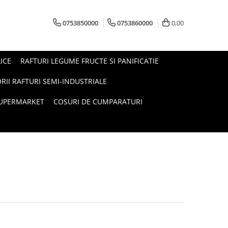
0753850000
0753860000
0,00
ICE
RAFTURI LEGUME FRUCTE SI PANIFICATIE
RII RAFTURI SEMI-INDUSTRIALE
SUPERMARKET
COSURI DE CUMPARATURI