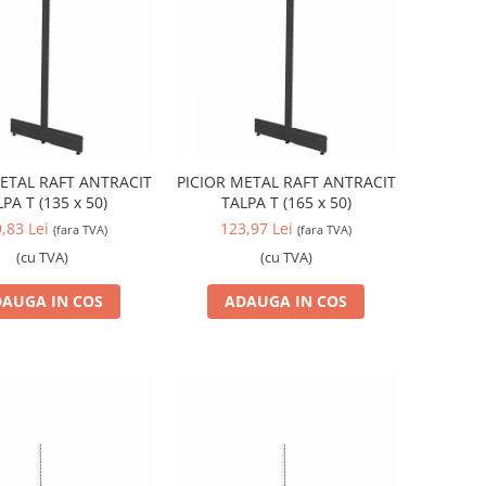
ETAL RAFT ANTRACIT
PICIOR METAL RAFT ANTRACIT
PA T (135 x 50)
TALPA T (165 x 50)
,83 Lei
123,97 Lei
(fara TVA)
(fara TVA)
(cu TVA)
(cu TVA)
AUGA IN COS
ADAUGA IN COS