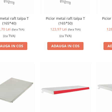
 metal raft talpa T
Picior metal raft talpa T
Picior
(165*40)
(165*50)
,70 Lei
123,97 Lei
128
(fara TVA)
(fara TVA)
(cu TVA)
(cu TVA)
AUGA IN COS
ADAUGA IN COS
AD