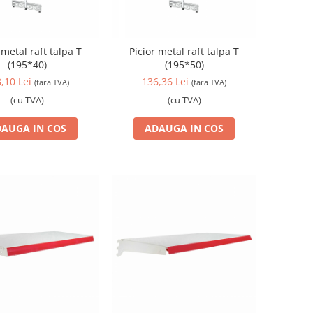
 metal raft talpa T
Picior metal raft talpa T
(195*40)
(195*50)
,10 Lei
136,36 Lei
(fara TVA)
(fara TVA)
(cu TVA)
(cu TVA)
AUGA IN COS
ADAUGA IN COS