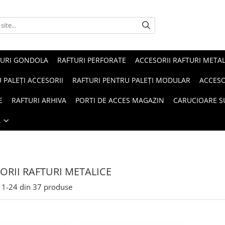
TURI GONDOLA
RAFTURI PERFORATE
ACCESORII RAFTURI METAL
 PALEȚI ACCESORII
RAFTURI PENTRU PALEȚI MODULAR
ACCESO
E
RAFTURI ARHIVA
PORTI DE ACCES MAGAZIN
CARUCIOARE 
Ă
ORII RAFTURI METALICE
1-
24
din
37
produse