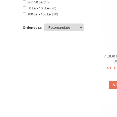
Sub 50 Lei
(15)
50 Lei - 100 Lei
(20)
100 Lei - 150 Lei
(20)
Ordoneaza:
PICIOR 
FO
de la
V