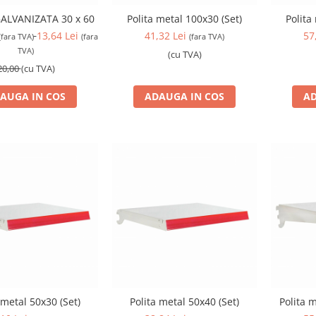
ALVANIZATA 30 x 60
Polita metal 100x30 (Set)
Polita
13,64 Lei
41,32 Lei
57
(fara TVA)
(fara
(fara TVA)
TVA)
(cu TVA)
20,00
(cu TVA)
AUGA IN COS
ADAUGA IN COS
AD
 metal 50x30 (Set)
Polita metal 50x40 (Set)
Polita 