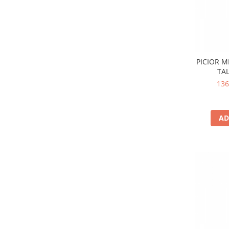
PICIOR M
TAL
136
AD