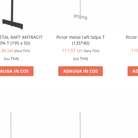
ETAL RAFT ANTRACIT
Picior metal raft talpa T
Picior
PA T (195 x 50)
(135*40)
,36 Lei
111,57 Lei
119
(fara TVA)
(fara TVA)
(cu TVA)
(cu TVA)
AUGA IN COS
ADAUGA IN COS
AD