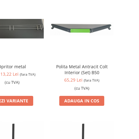
pritor metal
Polita Metal Antracit Colt
Interior (Set) B50
 13,22 Lei
(fara TVA)
65,29 Lei
(fara TVA)
(cu TVA)
(cu TVA)
EZI VARIANTE
ADAUGA IN COS