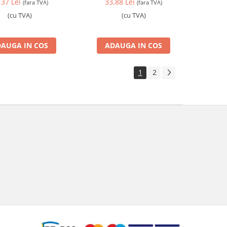
,37 Lei
33,88 Lei
(fara TVA)
(fara TVA)
(cu TVA)
(cu TVA)
AUGA IN COS
ADAUGA IN COS
1
2