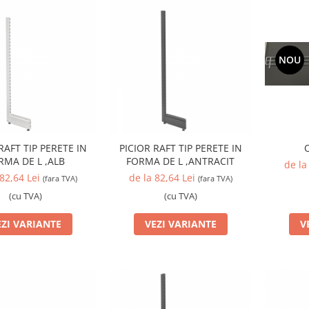
NOU
O
RAFT TIP PERETE IN
PICIOR RAFT TIP PERETE IN
RMA DE L ,ALB
FORMA DE L ,ANTRACIT
de la
 82,64 Lei
de la 82,64 Lei
(fara TVA)
(fara TVA)
(cu TVA)
(cu TVA)
V
EZI VARIANTE
VEZI VARIANTE