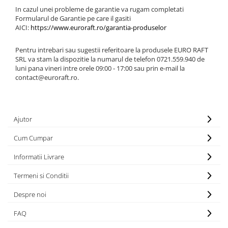
In cazul unei probleme de garantie va rugam completati
Formularul de Garantie pe care il gasiti
AICI:
https://www.euroraft.ro/garantia-produselor
Pentru intrebari sau sugestii referitoare la produsele EURO RAFT
SRL va stam la dispozitie la numarul de telefon 0721.559.940 de
luni pana vineri intre orele 09:00 - 17:00 sau prin e-mail la
contact@euroraft.ro.
Ajutor
Cum Cumpar
Informatii Livrare
Termeni si Conditii
Despre noi
FAQ