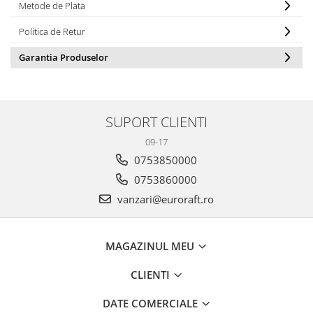
Metode de Plata
Politica de Retur
Garantia Produselor
SUPORT CLIENTI
09-17
0753850000
0753860000
vanzari@euroraft.ro
MAGAZINUL MEU
CLIENTI
DATE COMERCIALE