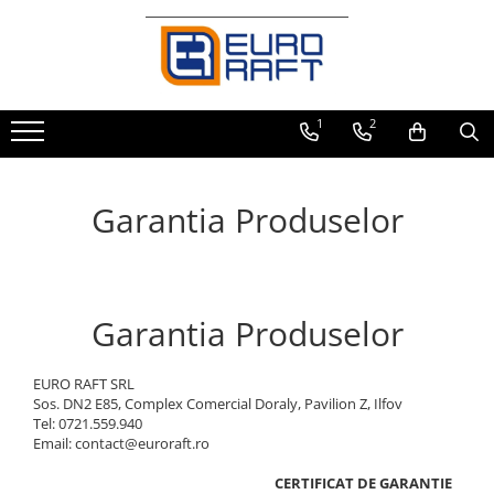
Refrigerare Comercială
Dulapuri Frigorifice
1
2
Garantia Produselor
Garantia Produselor
EURO RAFT SRL
Sos. DN2 E85, Complex Comercial Doraly, Pavilion Z, Ilfov
Tel: 0721.559.940
Email: contact@euroraft.ro
CERTIFICAT DE GARANTIE