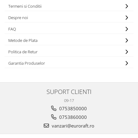
Termeni si Conditii
Despre noi
FAQ
Metode de Plata
Politica de Retur
Garantia Produselor
SUPORT CLIENTI
09-17
0753850000
0753860000
vanzari@euroraft.ro