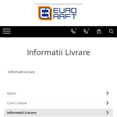
Refrigerare Comercială
Dulapuri Frigorifice
1
2
Informatii Livrare
Informatii Livrare
Ajutor
Cum Cumpar
Informatii Livrare