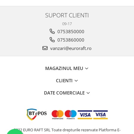
SUPORT CLIENTI
09-17
0753850000
0753860000
vanzari@euroraft.ro
MAGAZINUL MEU
CLIENTI
DATE COMERCIALE
2022 EURO RAFT SRL Toate drepturile rezervate
Platforma E-