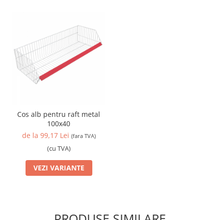
Cos alb pentru raft metal
100x40
de la 99,17 Lei
(fara TVA)
(cu TVA)
VEZI VARIANTE
PRODUSE SIMILARE