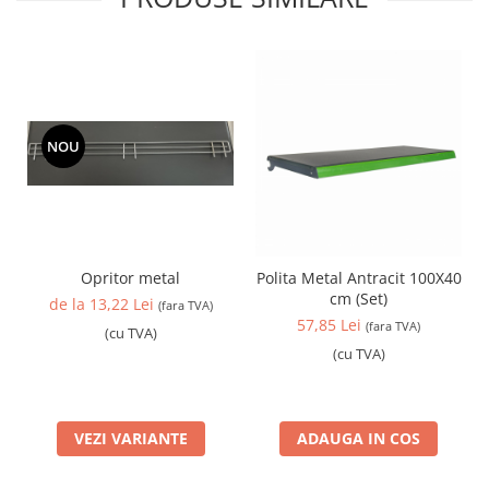
NOU
Opritor metal
Polita Metal Antracit 100X40
cm (Set)
de la 13,22 Lei
(fara TVA)
57,85 Lei
(fara TVA)
(cu TVA)
(cu TVA)
VEZI VARIANTE
ADAUGA IN COS