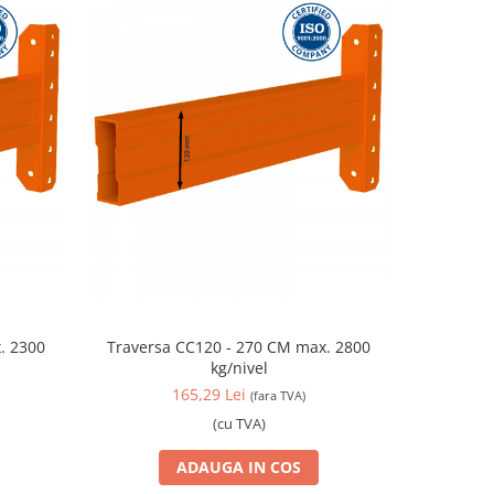
Traversa CC120 - 270 CM max. 2800
Travers
kg/nivel
165,29 Lei
(fara TVA)
(cu TVA)
ADAUGA IN COS