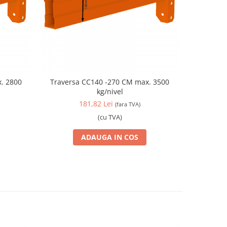
. 2800
Traversa CC140 -270 CM max. 3500
Travers
kg/nivel
181,82 Lei
(fara TVA)
(cu TVA)
ADAUGA IN COS