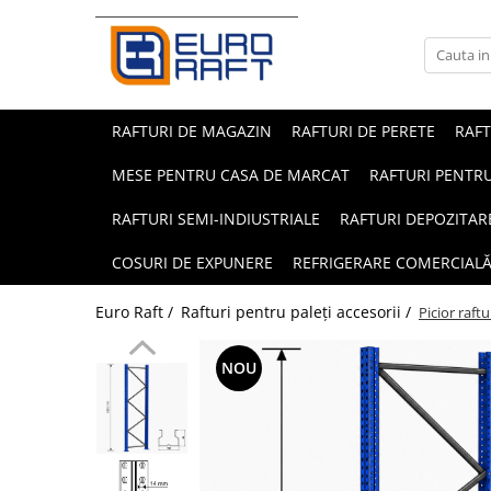
Refrigerare Comercială
Dulapuri Frigorifice
RAFTURI DE MAGAZIN
RAFTURI DE PERETE
RAF
MESE PENTRU CASA DE MARCAT
RAFTURI PENTRU
RAFTURI SEMI-INDIUSTRIALE
RAFTURI DEPOZITAR
COSURI DE EXPUNERE
REFRIGERARE COMERCIAL
Euro Raft /
Rafturi pentru paleți accesorii /
Picior raft
NOU