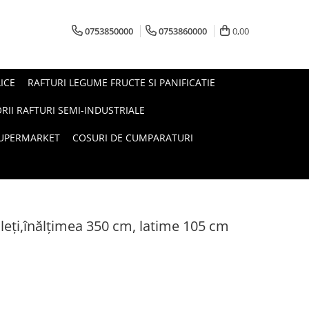
0753850000
0753860000
0,00
ICE
RAFTURI LEGUME FRUCTE SI PANIFICATIE
RII RAFTURI SEMI-INDUSTRIALE
SUPERMARKET
COSURI DE CUMPARATURI
aleţi,înălţimea 350 cm, latime 105 cm