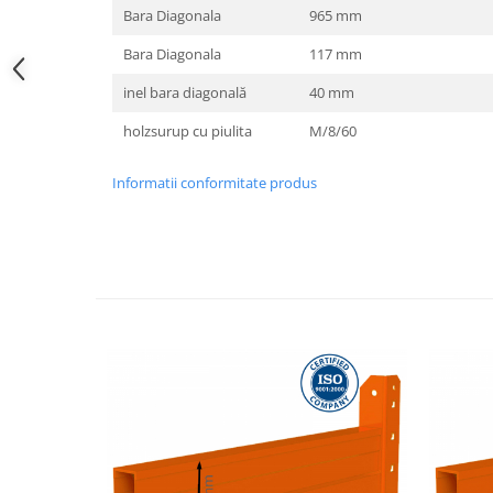
Bara Diagonala
965 mm
Bara Diagonala
117 mm
inel bara diagonală
40 mm
holzsurup cu piulita
M/8/60
Informatii conformitate produs