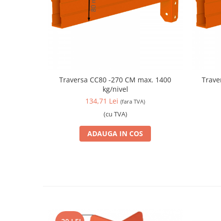
Traversa CC80 -270 CM max. 1400
Travers
kg/nivel
134,71 Lei
(fara TVA)
(cu TVA)
ADAUGA IN COS