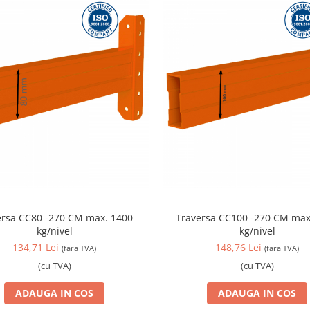
sa CC80 -270 CM max. 1400
Traversa CC100 -270 CM max. 2300
kg/nivel
kg/nivel
134,71 Lei
148,76 Lei
(fara TVA)
(fara TVA)
(cu TVA)
(cu TVA)
ADAUGA IN COS
ADAUGA IN COS