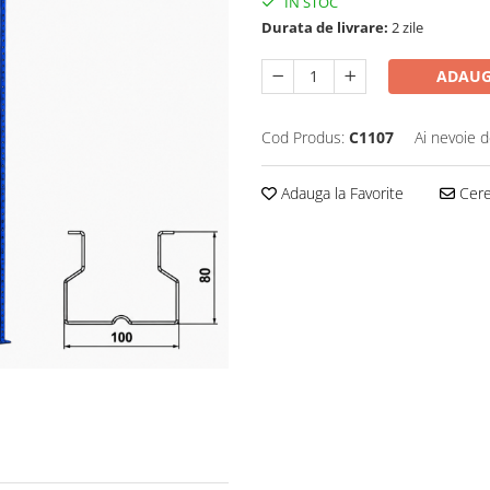
IN STOC
Durata de livrare:
2 zile
ADAUG
Cod Produs:
C1107
Ai nevoie d
Adauga la Favorite
Cere 