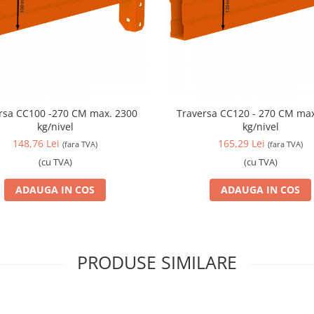
a CC100 -270 CM max. 2300
Traversa CC120 - 270 CM max
kg/nivel
kg/nivel
148,76 Lei
165,29 Lei
(fara TVA)
(fara TVA)
(cu TVA)
(cu TVA)
ADAUGA IN COS
ADAUGA IN COS
PRODUSE SIMILARE