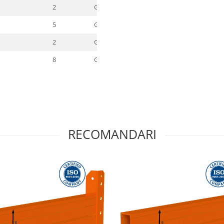
2
GALVANIZATA
5
GALVANIZATA
2
GALVANIZATA
8
GALVANIZATA
RECOMANDARI