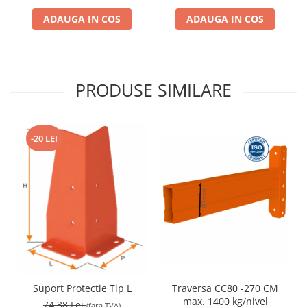
ADAUGA IN COS
ADAUGA IN COS
PRODUSE SIMILARE
-20 LEI
Traversa CC80 -270 CM
Suport Protectie Tip L
max. 1400 kg/nivel
74,38 Lei
(fara TVA)