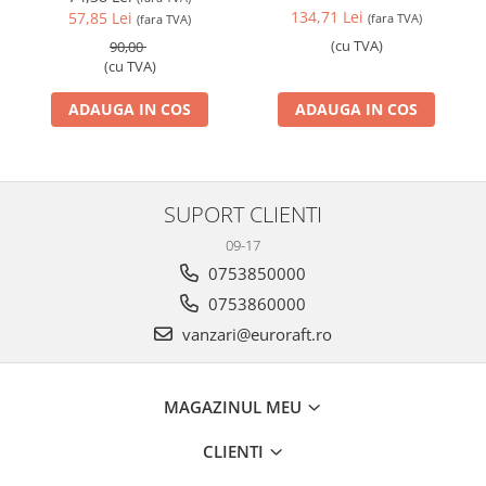
134,71 Lei
57,85 Lei
(fara TVA)
(fara TVA)
(cu TVA)
90,00
(cu TVA)
ADAUGA IN COS
ADAUGA IN COS
SUPORT CLIENTI
09-17
0753850000
0753860000
vanzari@euroraft.ro
MAGAZINUL MEU
CLIENTI