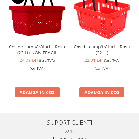
Coș de cumpărături – Roșu
Coș de cumpărături – Roșu
(22 Lt)-NON FRAGIL
(22 Lt)
24,79 Lei
22,31 Lei
(fara TVA)
(fara TVA)
(cu TVA)
(cu TVA)
ADAUGA IN COS
ADAUGA IN COS
SUPORT CLIENTI
09-17