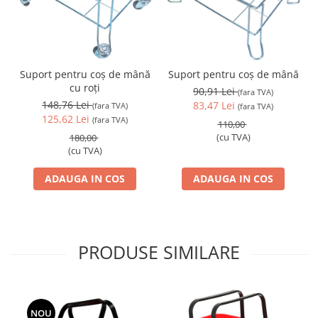
Suport pentru coș de mână
Suport pentru coș de mână
cu roți
90,91 Lei
(fara TVA)
148,76 Lei
83,47 Lei
(fara TVA)
(fara TVA)
125,62 Lei
(fara TVA)
110,00
(cu TVA)
180,00
(cu TVA)
ADAUGA IN COS
ADAUGA IN COS
PRODUSE SIMILARE
NOU