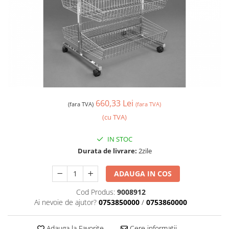
660,33 Lei
(fara TVA)
(fara TVA)
(cu TVA)
IN STOC
Durata de livrare:
2zile
ADAUGA IN COS
Cod Produs:
9008912
Ai nevoie de ajutor?
0753850000
/
0753860000
Adauga la Favorite
Cere informatii