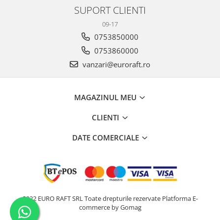
SUPORT CLIENTI
09-17
0753850000
0753860000
vanzari@euroraft.ro
MAGAZINUL MEU
CLIENTI
DATE COMERCIALE
2022 EURO RAFT SRL Toate drepturile rezervate
Platforma E-
commerce by Gomag