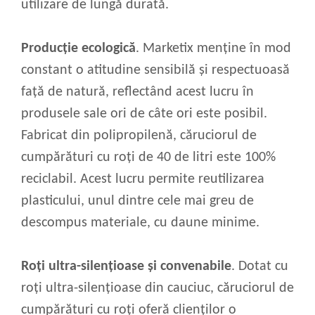
utilizare de lungă durată.
Producție ecologică
. Marketix menține în mod
constant o atitudine sensibilă și respectuoasă
față de natură, reflectând acest lucru în
produsele sale ori de câte ori este posibil.
Fabricat din polipropilenă, căruciorul de
cumpărături cu roți de 40 de litri este 100%
reciclabil. Acest lucru permite reutilizarea
plasticului, unul dintre cele mai greu de
descompus materiale, cu daune minime.
Roți ultra-silențioase și convenabile
. Dotat cu
roți ultra-silențioase din cauciuc, căruciorul de
cumpărături cu roți oferă clienților o