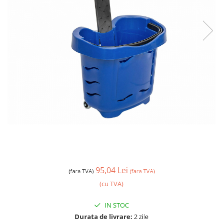
95,04 Lei
(fara TVA)
(fara TVA)
(cu TVA)
IN STOC
Durata de livrare:
2 zile