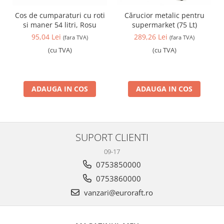
Cos de cumparaturi cu roti
Cărucior metalic pentru
si maner 54 litri, Rosu
supermarket (75 Lt)
95,04 Lei
289,26 Lei
(fara TVA)
(fara TVA)
(cu TVA)
(cu TVA)
ADAUGA IN COS
ADAUGA IN COS
SUPORT CLIENTI
09-17
0753850000
0753860000
vanzari@euroraft.ro