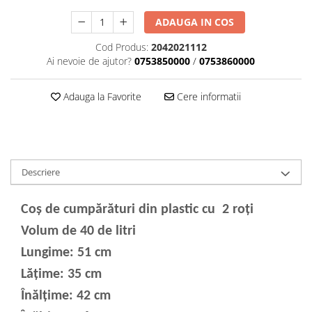
ADAUGA IN COS
Cod Produs:
2042021112
Ai nevoie de ajutor?
0753850000
/
0753860000
Adauga la Favorite
Cere informatii
Descriere
Coș de cumpărături din plastic cu 2 roți
Volum de 40 de litri
Lungime: 51 cm
Lățime: 35 cm
Înălțime: 42 cm