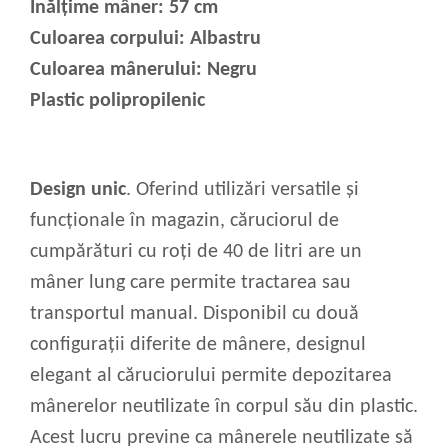
Înălțime mâner: 57 cm
Culoarea corpului: Albastru
Culoarea mânerului: Negru
Plastic polipropilenic
Design unic
. Oferind utilizări versatile și
funcționale în magazin, căruciorul de
cumpărături cu roți de 40 de litri are un
mâner lung care permite tractarea sau
transportul manual. Disponibil cu două
configurații diferite de mânere, designul
elegant al căruciorului permite depozitarea
mânerelor neutilizate în corpul său din plastic.
Acest lucru previne ca mânerele neutilizate să