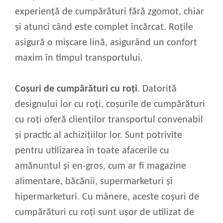
experiență de cumpărături fără zgomot, chiar
și atunci când este complet încărcat. Roțile
asigură o mișcare lină, asigurând un confort
maxim în timpul transportului.
Coșuri de cumpărături cu roți
. Datorită
designului lor cu roți, coșurile de cumpărături
cu roți oferă clienților transportul convenabil
și practic al achizițiilor lor. Sunt potrivite
pentru utilizarea în toate afacerile cu
amănuntul și en-gros, cum ar fi magazine
alimentare, băcănii, supermarketuri și
hipermarketuri. Cu mânere, aceste coșuri de
cumpărături cu roți sunt ușor de utilizat de