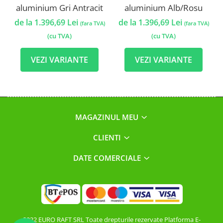
aluminium Gri Antracit
aluminium Alb/Rosu
de la 1.396,69 Lei
de la 1.396,69 Lei
(fara TVA)
(fara TVA)
(cu TVA)
(cu TVA)
VEZI VARIANTE
VEZI VARIANTE
MAGAZINUL MEU
CLIENTI
DATE COMERCIALE
2022 EURO RAFT SRL Toate drepturile rezervate
Platforma E-