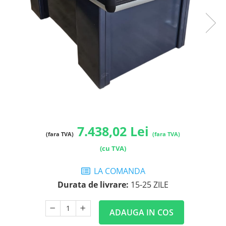
7.438,02 Lei
(fara TVA)
(fara TVA)
(cu TVA)
LA COMANDA
Durata de livrare:
15-25 ZILE
ADAUGA IN COS