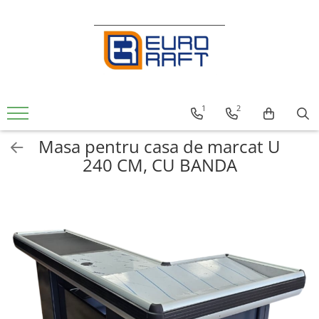
Refrigerare Comercială
Dulapuri Frigorifice
1
2
Masa pentru casa de marcat U
240 CM, CU BANDA