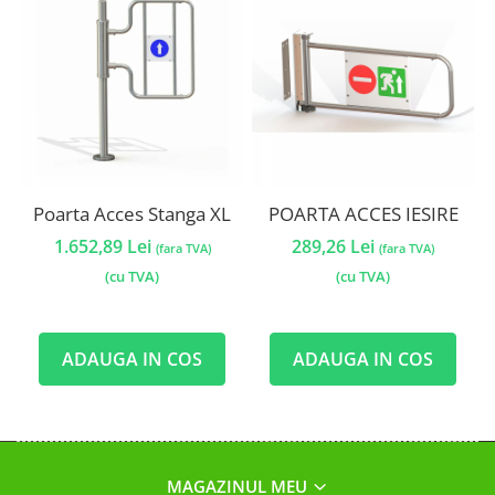
Poarta Acces Stanga XL
POARTA ACCES IESIRE
P
1.652,89 Lei
289,26 Lei
(fara TVA)
(fara TVA)
(cu TVA)
(cu TVA)
ADAUGA IN COS
ADAUGA IN COS
MAGAZINUL MEU