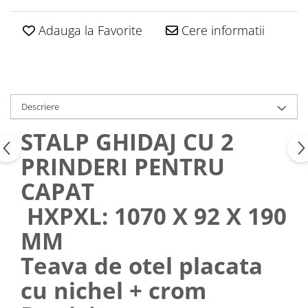
Adauga la Favorite
Cere informatii
Descriere
STALP GHIDAJ CU 2
PRINDERI PENTRU
CAPAT
HXPXL: 1070 X 92 X 190
MM
Teava de otel placata
cu nichel + crom