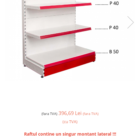
396,69 Lei
(fara TVA)
(fara TVA)
(cu TVA)
Raftul contine un singur montant lateral !!!