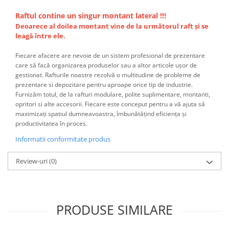
Raftul contine un singur montant lateral !!!
Deoarece al doilea montant vine de la următorul raft și se
leagă între ele.
Fiecare afacere are nevoie de un sistem profesional de prezentare
care să facă organizarea produselor sau a altor articole ușor de
gestionat. Rafturile noastre rezolvă o multitudine de probleme de
prezentare si depozitare pentru aproape orice tip de industrie.
Furnizăm totul, de la rafturi modulare, polite suplimentare, montanti,
opritori si alte accesorii.
Fiecare este conceput pentru a vă ajuta să
maximizați spatiul dumneavoastra, îmbunătățind eficiența și
productivitatea în proces.
Informatii conformitate produs
Review-uri
(0)
PRODUSE SIMILARE