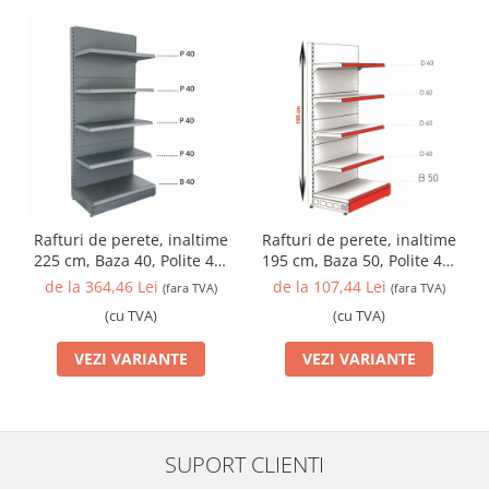
Rafturi de perete, inaltime
Rafturi de perete, inaltime
225 cm, Baza 40, Polite 40,
195 cm, Baza 50, Polite 40,
Antracit
Alb
de la 364,46 Lei
de la 107,44 Lei
(fara TVA)
(fara TVA)
(cu TVA)
(cu TVA)
VEZI VARIANTE
VEZI VARIANTE
SUPORT CLIENTI