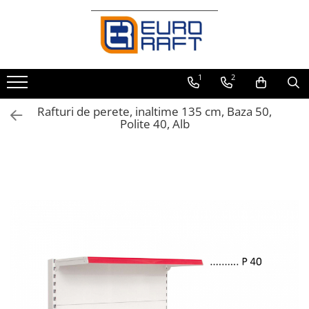
Refrigerare Comercială
Dulapuri Frigorifice
1
2
Rafturi de perete, inaltime 135 cm, Baza 50,
Polite 40, Alb