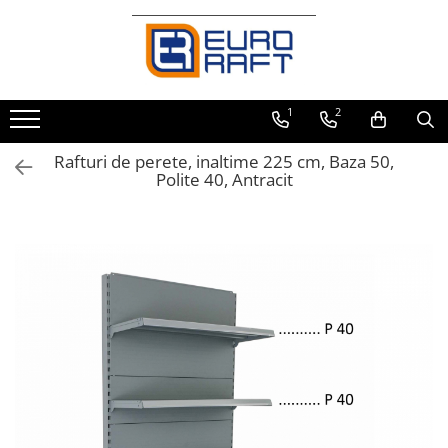
Refrigerare Comercială
Dulapuri Frigorifice
1
2
Rafturi de perete, inaltime 225 cm, Baza 50,
Polite 40, Antracit