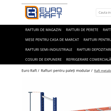
Refrigerare Comercială
Dulapuri Frigorifice
RAFTURI DE MAGAZIN
RAFTURI DE PERETE
RAF
MESE PENTRU CASA DE MARCAT
RAFTURI PENTRU
RAFTURI SEMI-INDIUSTRIALE
RAFTURI DEPOZITAR
COSURI DE EXPUNERE
REFRIGERARE COMERCIAL
Euro Raft /
Rafturi pentru paleți modular /
Raft metali