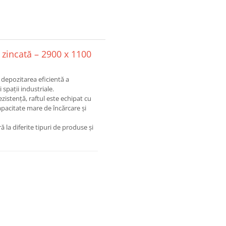
ă zincată – 2900 x 1100
u depozitarea eficientă a
 spații industriale.
zistență, raftul este echipat cu
apacitate mare de încărcare și
la diferite tipuri de produse și