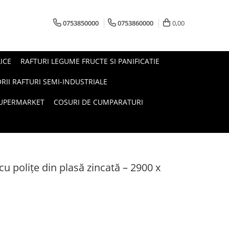
0753850000
0753860000
0,00
ICE
RAFTURI LEGUME FRUCTE SI PANIFICATIE
RII RAFTURI SEMI-INDUSTRIALE
SUPERMARKET
COSURI DE CUMPARATURI
 cu polițe din plasă zincată – 2900 x