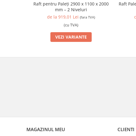
Raft Pal
Raft pentru Paleți 2900 x 1100 x 2000
mm – 2 Niveluri
de la 919,01 Lei
(fara TVA)
(cu TVA)
VEZI VARIANTE
MAGAZINUL MEU
CLIENTI