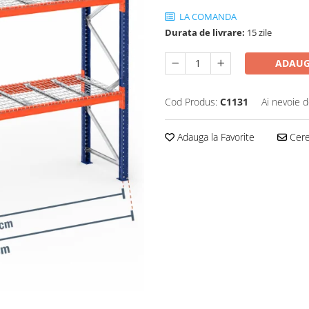
LA COMANDA
Durata de livrare:
15 zile
ADAUG
Cod Produs:
C1131
Ai nevoie d
Adauga la Favorite
Cere 