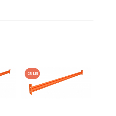
-25 LEI
-4 LEI