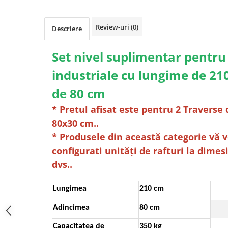
Review-uri
(0)
Descriere
Set nivel suplimentar pentru 
industriale cu lungime de 2
de 80 cm
* Pretul afisat este pentru 2 Traverse 
80x30 cm..
* Produsele din această categorie vă v
configurati unități de rafturi la dimes
dvs..
Lungimea
210 cm
Adincimea
80 cm
Capacitatea de
350 kg