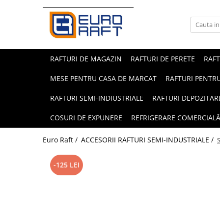
Refrigerare Comercială
Dulapuri Frigorifice
RAFTURI DE MAGAZIN
RAFTURI DE PERETE
RAF
MESE PENTRU CASA DE MARCAT
RAFTURI PENTRU
RAFTURI SEMI-INDIUSTRIALE
RAFTURI DEPOZITAR
COSURI DE EXPUNERE
REFRIGERARE COMERCIAL
Euro Raft /
ACCESORII RAFTURI SEMI-INDUSTRIALE /
-125 LEI