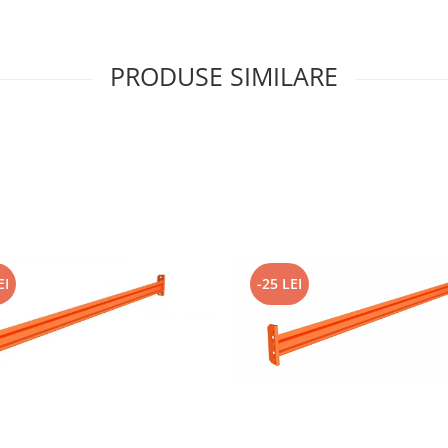
PRODUSE SIMILARE
EI
-25 LEI