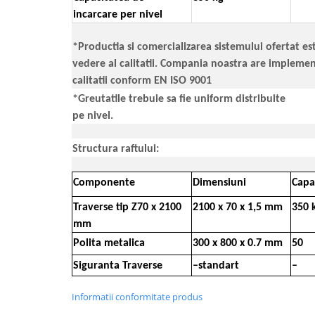
incarcare per nivel
*Productia si comercializarea sistemului ofertat es
vedere al calitatii. Compania noastra are implem
calitatii conform EN ISO 9001
*Greutatile trebuie sa fie uniform distribuite
pe nivel.
Structura raftului:
Componente
Dimensiuni
Capa
Traverse tip Z70 x 2100
2100 x 70 x 1,5 mm
350 
mm
Polita metalica
300 x 800 x 0.7 mm
50
Siguranta Traverse
–standart
–
Informatii conformitate produs