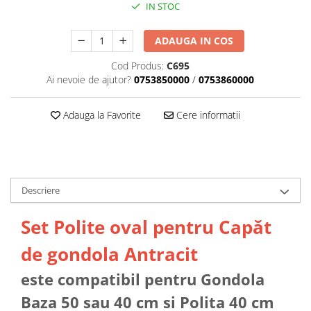
IN STOC
ADAUGA IN COS
Cod Produs:
C695
Ai nevoie de ajutor?
0753850000
/
0753860000
Adauga la Favorite
Cere informatii
Descriere
Set Polite oval pentru Capăt
de gondola Antracit
este compatibil pentru Gondola
Baza 50 sau 40 cm si Polita 40 cm