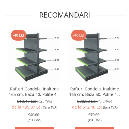
RECOMANDARI
-40 LEI
-40 LEI
Rafturi Gondola, inaltime
Rafturi Gondola, inaltime
165 cm, Baza 40, Polite 40,
165 cm, Baza 50, Polite 40,
Antracit
Antracit
512,40 Lei
528,93 Lei
(fara TVA)
(fara TVA)
de la 495,87 Lei
de la 512,40 Lei
(fara TVA)
(fara TVA)
940,00
970,00
(cu TVA)
(cu TVA)