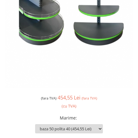
454,55 Lei
(fara TVA)
(fara TVA)
(cu TVA)
Marime
: