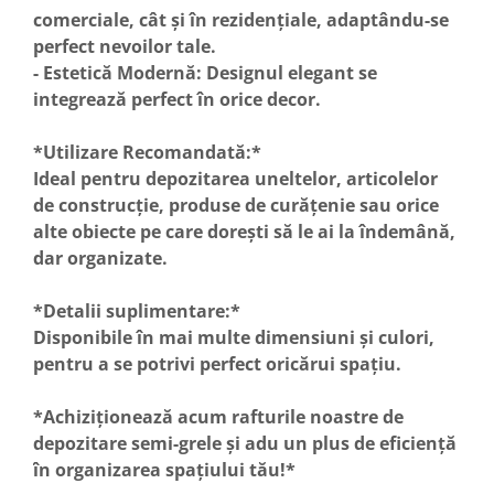
comerciale, cât și în rezidențiale, adaptându-se
perfect nevoilor tale.
- Estetică Modernă: Designul elegant se
integrează perfect în orice decor.
*Utilizare Recomandată:*
Ideal pentru depozitarea uneltelor, articolelor
de construcție, produse de curățenie sau orice
alte obiecte pe care dorești să le ai la îndemână,
dar organizate.
*Detalii suplimentare:*
Disponibile în mai multe dimensiuni și culori,
pentru a se potrivi perfect oricărui spațiu.
*Achiziționează acum rafturile noastre de
depozitare semi-grele și adu un plus de eficiență
în organizarea spațiului tău!*