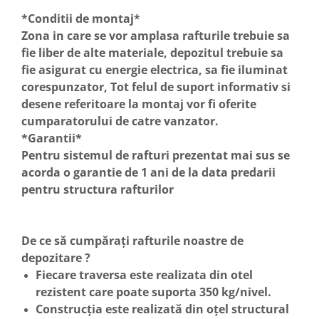
*Conditii de montaj*
Zona in care se vor amplasa rafturile trebuie sa
fie liber de alte materiale, depozitul trebuie sa
fie asigurat cu energie electrica, sa fie iluminat
corespunzator, Tot felul de suport informativ si
desene referitoare la montaj vor fi oferite
cumparatorului de catre vanzator.
*Garantii*
Pentru sistemul de rafturi prezentat mai sus se
acorda o garantie de 1 ani de la data predarii
pentru structura rafturilor
De ce să cumpărați rafturile noastre de
depozitare ?
Fiecare traversa este realizata din otel
rezistent care poate suporta 350 kg/nivel.
Construcția este realizată din oțel structural