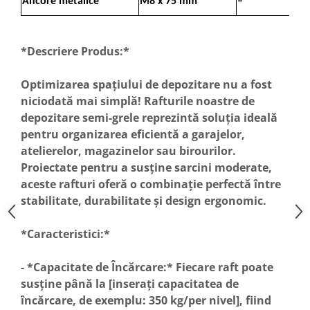
Ancore metalice
M8 x 75 mm
–
*Descriere Produs:*
Optimizarea spațiului de depozitare nu a fost
niciodată mai simplă! Rafturile noastre de
depozitare semi-grele reprezintă soluția ideală
pentru organizarea eficientă a garajelor,
atelierelor, magazinelor sau birourilor.
Proiectate pentru a susține sarcini moderate,
aceste rafturi oferă o combinație perfectă între
stabilitate, durabilitate și design ergonomic.
*Caracteristici:*
- *Capacitate de Încărcare:* Fiecare raft poate
susține până la [inserați capacitatea de
încărcare, de exemplu: 350 kg/per nivel], fiind