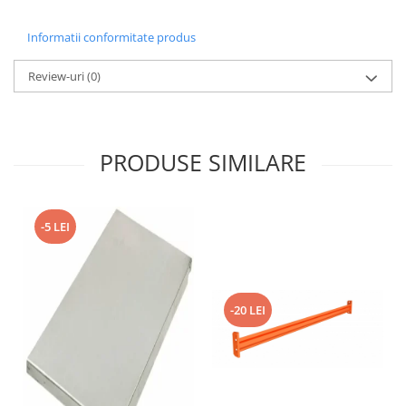
Informatii conformitate produs
Review-uri
(0)
PRODUSE SIMILARE
-5 LEI
-20 LEI