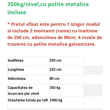
350kg/nivel,cu polite metalice
incluse
* Pretul afisat este pentru 1 singur modul
si include 2 montanti (rame) cu inaltime
de 250 cm, adancimea de 80cm, 4 nivele de
traverse cu polite metalice galvanizate.
Inaltimea
250 cm
Lungimea
222 cm
Adincimea
80 cm
Capacitatea de
350 kg
incarcare per nivel
Greutatea totala pe raft
1400 kg