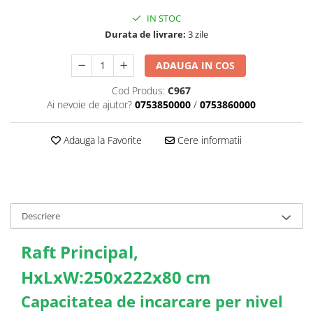
IN STOC
Durata de livrare:
3 zile
ADAUGA IN COS
Cod Produs:
C967
Ai nevoie de ajutor?
0753850000
/
0753860000
Adauga la Favorite
Cere informatii
Descriere
Raft Principal,
HxLxW:250x222x80 cm
Capacitatea de incarcare per nivel