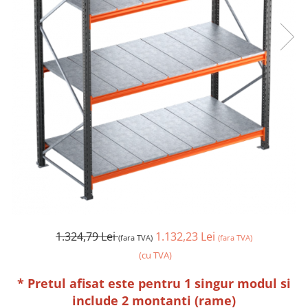
1.324,79 Lei
1.132,23 Lei
(fara TVA)
(fara TVA)
(cu TVA)
* Pretul afisat este pentru 1 singur modul si
include 2 montanti (rame)