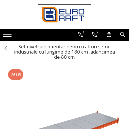
Refrigerare Comercială
Dulapuri Frigorifice
1
2
Set nivel suplimentar pentru rafturi semi-
industriale cu lungime de 180 cm ,adancimea
de 80 cm
-26 LEI