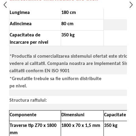
Lungimea
180 cm
Adincimea
80 cm
Capacitatea de
350 kg
incarcare per nivel
*Productia si comercializarea sistemului ofertat este strict c
vedere al calitatii. Compania noastra are implementat Sist
calitatii conform EN ISO 9001
*Greutatile trebuie sa fie uniform distribuite
pe nivel.
Structura raftului:
Componente
Dimensiuni
Capacitate
Traverse tip Z70 x 1800
1800 x 70 x 1,5 mm
350 kg
mm