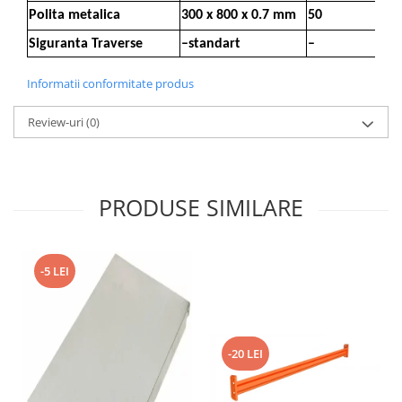
Polita metalica
300 x 800 x 0.7 mm
50
Siguranta Traverse
–standart
–
Informatii conformitate produs
Review-uri
(0)
PRODUSE SIMILARE
-5 LEI
-20 LEI