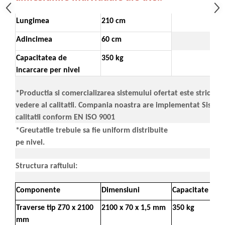
Lungimea
210 cm
Adincimea
60 cm
Capacitatea de
350 kg
incarcare per nivel
*Productia si comercializarea sistemului ofertat este strict c
vedere al calitatii. Compania noastra are implementat Sist
calitatii conform EN ISO 9001
*Greutatile trebuie sa fie uniform distribuite
pe nivel.
Structura raftului:
Componente
Dimensiuni
Capacitate
Traverse tip Z70 x 2100
2100 x 70 x 1,5 mm
350 kg
mm