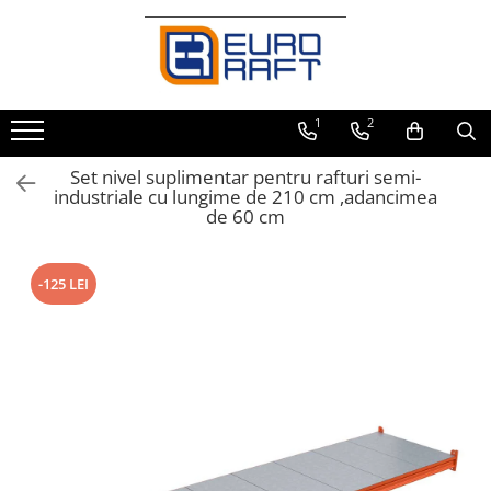
Refrigerare Comercială
Dulapuri Frigorifice
1
2
Set nivel suplimentar pentru rafturi semi-
industriale cu lungime de 210 cm ,adancimea
de 60 cm
-125 LEI