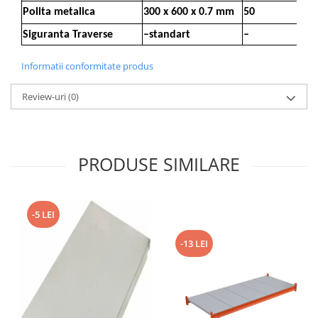
Polita metalica
300 x 600 x 0.7 mm
50
Siguranta Traverse
–standart
–
Informatii conformitate produs
Review-uri
(0)
PRODUSE SIMILARE
-5 LEI
-13 LEI