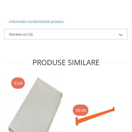
Informatii conformitate produs
Review-uri
(0)
PRODUSE SIMILARE
-5 LEI
-20 LEI