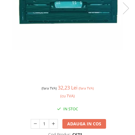
32,23 Lei
(fara TVA)
(fara TVA)
(cu TVA)
IN STOC
ADAUGA IN COS
Cod Produs:
C671