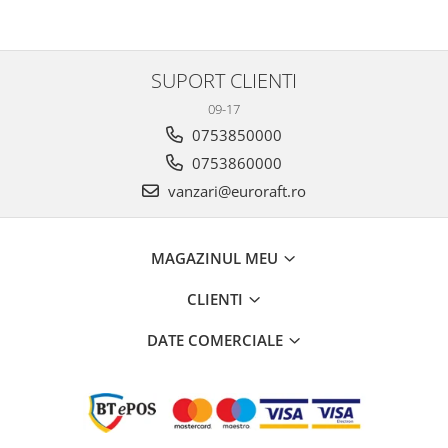
SUPORT CLIENTI
09-17
0753850000
0753860000
vanzari@euroraft.ro
MAGAZINUL MEU
CLIENTI
DATE COMERCIALE