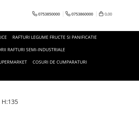
0753850000
0753860000
0,00
ICE
RAFTURI LEGUME FRUCTE SI PANIFICATIE
RII RAFTURI SEMI-INDUSTRIALE
SUPERMARKET
COSURI DE CUMPARATURI
 H:135