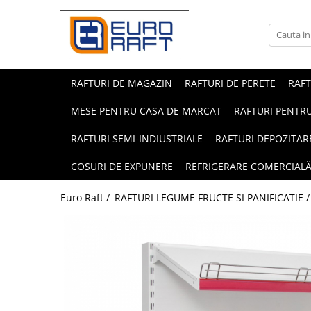
Refrigerare Comercială
Dulapuri Frigorifice
RAFTURI DE MAGAZIN
RAFTURI DE PERETE
RAF
MESE PENTRU CASA DE MARCAT
RAFTURI PENTRU
RAFTURI SEMI-INDIUSTRIALE
RAFTURI DEPOZITAR
COSURI DE EXPUNERE
REFRIGERARE COMERCIAL
Euro Raft /
RAFTURI LEGUME FRUCTE SI PANIFICATIE 