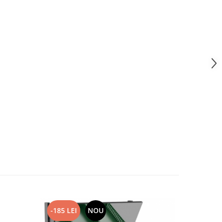
-185 LEI
NOU