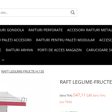
TURI GONDOLA
RAFTURI PERFORATE
ACCESORII RAFTURI METAL
 PALEȚI ACCESORII
RAFTURI PENTRU PALEȚI MODULAR
ACCESO
E
RAFTURI ARHIVA
PORTI DE ACCES MAGAZIN
CARUCIOARE 
Ă
/
RAFT LEGUME-FRUCTE H:135
RAFT LEGUME-FRUCTE
547,11 Lei
(fara TVA)
(fara TVA)
(cu TVA)