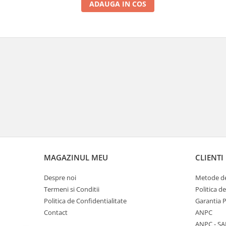
ADAUGA IN COS
MAGAZINUL MEU
CLIENTI
Despre noi
Metode de
Termeni si Conditii
Politica d
Politica de Confidentialitate
Garantia 
Contact
ANPC
ANPC - SA