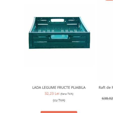
LADA LEGUME FRUCTE PLIABILA
Raft de 
32,23 Lei
(fara TVA)
638,02
(cu TVA)