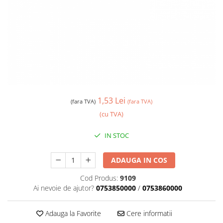
1,53 Lei
(fara TVA)
(fara TVA)
(cu TVA)
IN STOC
ADAUGA IN COS
Cod Produs:
9109
Ai nevoie de ajutor?
0753850000
/
0753860000
Adauga la Favorite
Cere informatii