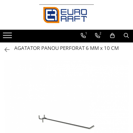
Refrigerare Comercială
Dulapuri Frigorifice
1
2
AGATATOR PANOU PERFORAT 6 MM x 10 CM