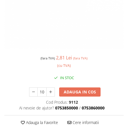
2,81 Lei
(fara TVA)
(fara TVA)
(cu TVA)
IN STOC
ADAUGA IN COS
Cod Produs:
9112
Ai nevoie de ajutor?
0753850000
/
0753860000
Adauga la Favorite
Cere informatii