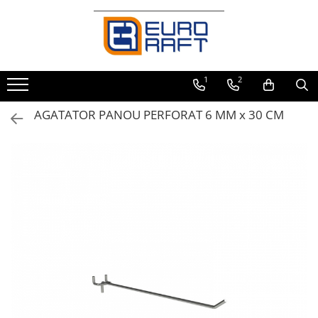
Refrigerare Comercială
Dulapuri Frigorifice
1
2
AGATATOR PANOU PERFORAT 6 MM x 30 CM