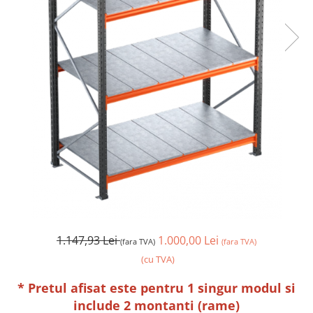
1.147,93 Lei
1.000,00 Lei
(fara TVA)
(fara TVA)
(cu TVA)
* Pretul afisat este pentru 1 singur modul si
include 2 montanti (rame)