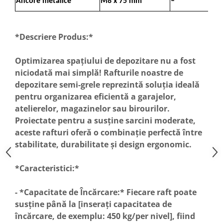
Ancore metalice
M8 x 75 mm
–
*Descriere Produs:*
Optimizarea spațiului de depozitare nu a fost
niciodată mai simplă! Rafturile noastre de
depozitare semi-grele reprezintă soluția ideală
pentru organizarea eficientă a garajelor,
atelierelor, magazinelor sau birourilor.
Proiectate pentru a susține sarcini moderate,
aceste rafturi oferă o combinație perfectă între
stabilitate, durabilitate și design ergonomic.
*Caracteristici:*
- *Capacitate de Încărcare:* Fiecare raft poate
susține până la [inserați capacitatea de
încărcare, de exemplu: 450 kg/per nivel], fiind