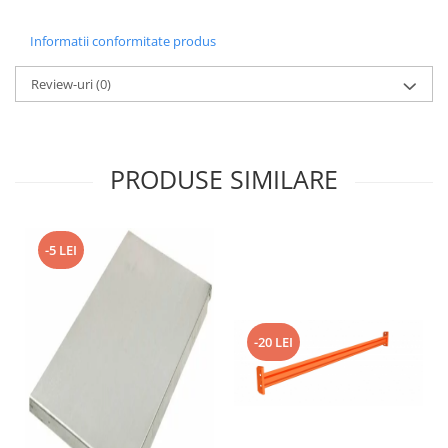
Informatii conformitate produs
Review-uri
(0)
PRODUSE SIMILARE
-5 LEI
-20 LEI