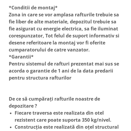
*Conditii de montaj*
Zona in care se vor amplasa rafturile trebuie sa
fie liber de alte materiale, depozitul trebuie sa
fie asigurat cu energie electrica, sa fie iluminat
corespunzator, Tot felul de suport informativ si
desene referitoare la montaj vor fi oferite
cumparatorului de catre vanzator.
*Garantii*
Pentru sistemul de rafturi prezentat mai sus se
acorda o garantie de 1 ani de la data predarii
pentru structura rafturilor
De ce să cumpărați rafturile noastre de
depozitare ?
Fiecare traversa este realizata din otel
rezistent care poate suporta 350 kg/nivel.
Construcția este realizată din oțel structural