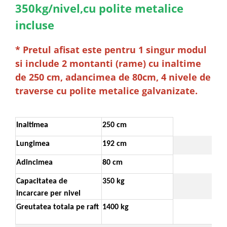
350kg/nivel,cu polite metalice
incluse
* Pretul afisat este pentru 1 singur modul
si include 2 montanti (rame) cu inaltime
de 250 cm, adancimea de 80cm, 4 nivele de
traverse cu polite metalice galvanizate.
Inaltimea
250 cm
Lungimea
192 cm
Adincimea
80 cm
Capacitatea de
350 kg
incarcare per nivel
Greutatea totala pe raft
1400 kg