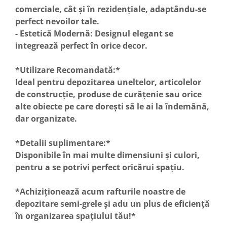
comerciale, cât și în rezidențiale, adaptându-se
perfect nevoilor tale.
- Estetică Modernă: Designul elegant se
integrează perfect în orice decor.
*Utilizare Recomandată:*
Ideal pentru depozitarea uneltelor, articolelor
de construcție, produse de curățenie sau orice
alte obiecte pe care dorești să le ai la îndemână,
dar organizate.
*Detalii suplimentare:*
Disponibile în mai multe dimensiuni și culori,
pentru a se potrivi perfect oricărui spațiu.
*Achiziționează acum rafturile noastre de
depozitare semi-grele și adu un plus de eficiență
în organizarea spațiului tău!*