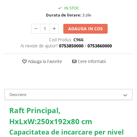
IN STOC
Durata de livrare:
3 zile
ADAUGA IN COS
Cod Produs:
C966
Ai nevoie de ajutor?
0753850000
/
0753860000
Adauga la Favorite
Cere informatii
Descriere
Raft Principal,
HxLxW:250x192x80 cm
Capacitatea de incarcare per nivel