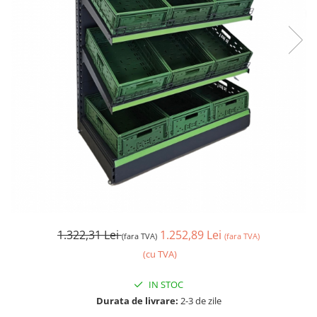
1.322,31 Lei
1.252,89 Lei
(fara TVA)
(fara TVA)
(cu TVA)
IN STOC
Durata de livrare:
2-3 de zile