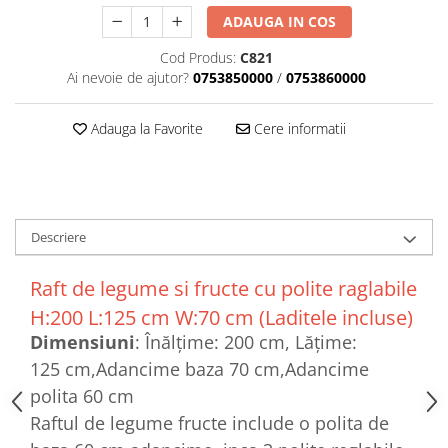
ADAUGA IN COS
Cod Produs:
C821
Ai nevoie de ajutor?
0753850000
/
0753860000
Adauga la Favorite
Cere informatii
Descriere
Raft de legume si fructe cu polite raglabile
H:200 L:125 cm W:70 cm (Laditele incluse)
Dimensiuni
: Înălțime: 200 cm, Lățime:
125 cm,Adancime baza 70 cm,Adancime
polita 60 cm
Raftul de legume fructe include o polita de